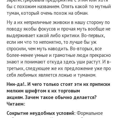
бы с похожим названием. Опять какой то мутный
туман, который очень похож на обман.
Ну а их неприличные экивоки в нашу сторону по
поводу якобы фокусов и прочая муть вообще не
выдерживает какой либо критики. Во-первых,
если им что то непонятно, то лучше бы уж
спросили, чем муть наводить. Во-вторых, все
более-менее умные и грамотные люди прекрасно
знают и понимают откуда здесь уши растут. И в-
третьих, следующее же их предложение уже про
себя любимых является ложью и туманом.
Ннн-да!.. И чего только стоят эти их приписки
мелким шрифтом к их торговым
акциям.
Зачем такое обычно делается?
Читаем:
Сокрытие неудобных условий:
Формальное