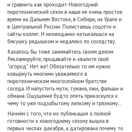
и сравнить как проходит Новогодний
пиротехнический сезон в наше не очень простое
время на Дальнем Востоке, в Сибири, на Урале и
в Центральной России. Полистаешь соцсети и
сайты коллег. И неожиданно натыкаешься на
бякушку рядышком и недалеко по соседству.
Казалось бы тоже занимайтесь своим делом.
Рекламируйте, продавайте и хвалите свой
"огород". Нет же! Обязательно то им нужно
ковырнуть многими уважаемого в
пиротехническом многослойном братстве
соседа. И напустить мути, тумана, лжи, фальши и
обмана. Ощущение будто опять прикоснулся к
чему то уже подзабытому липкому и грязному...
Начнём с того, что их публикация о полной
готовности к новогоднему сезону вышла в
первых числах декабря, а датирована почему то