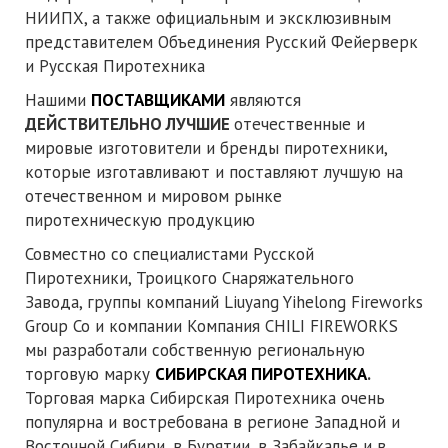
НИИПХ, а также официальным и эксклюзивным
представителем Объединения Русский Фейерверк
и Русская Пиротехника
Нашими
ПОСТАВЩИКАМИ
являются
ДЕЙСТВИТЕЛЬНО ЛУЧШИЕ
отечественные и
мировые изготовители и бренды пиротехники,
которые изготавливают и поставляют лучшую на
отечественном и мировом рынке
пиротехническую продукцию
Совместно со специалистами Русской
Пиротехники, Троицкого Снаряжательного
Завода, группы компаний Liuyang Yihelong Fireworks
Group Co и компании Компания CHILI FIREWORKS
мы разработали собственную региональную
торговую марку
СИБИРСКАЯ ПИРОТЕХНИКА
.
Торговая марка Сибирская Пиротехника очень
популярна и востребована в регионе Западной и
Восточной Сибири, в Бурятии, в Забайкалье и в