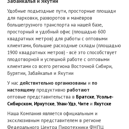
Забайкалья и Якутии
Удобные подъездные пути, просторные площади
для парковки, разворотов и манёвров
большегрузного транспорта на нашей базе,
просторный и удобный офис (площадью 600
квадратных метров) для работы с оптовыми
клиентами, большие расходные склады (площадью
1900 квадратных метров) - всё это способствует
плодотворной и успешной работе с оптовыми
клиентами со всего региона Восточной Сибири,
Бурятии, Забайкалья и Якутии
У нас
действительно организованы
и
по
настоящему
продуктивно
работают
оптовые
представительства в
Братске
,
Усолье-
Сибирском
,
Иркутске
,
Улан-Удэ
,
Чите
и
Якутске
Наша Компания является официальным и
эксклюзивным представителем в регионе
Федерального Центра Пиротехники ФНПЦ