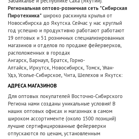
Забайкалье и республике Саха (Якутии).
Региональная оптово-розничная сеть "Сибирская
Пиротехника"
широко раскинула крылья от
Новосибирска до Якутска. Сейчас у нас круглый
год успешно и продуктивно работают работают
19 оптовых и 51 розничных специализированных
магазинов и отделов по продаже фейерверков,
расположенных в городах
Ангарск, Барнаул, Братск, Горно-
Алтайск, Иркутск, Новосибирск, Томск, Улан-
Удэ, Усолье-Сибирское, Чита, Шелехов и Якутск:
АДРЕСА МАГАЗИНОВ
Для оптовых покупателей Восточно-Сибирского
Региона нами созданы уникальные условия! В
наших оптовых офисах и магазинах в самом
широком ассортименте (около 1500 позиций)
лучшие сертифицированные фейерверки
отпускаются по ценам, установленным